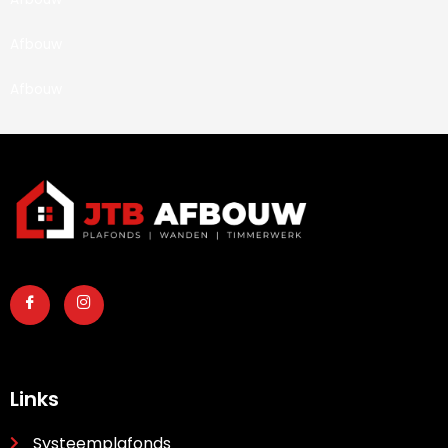
Afbouw
Afbouw
Links
Systeemplafonds