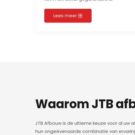
Lees meer
Waarom JTB af
JTB Afbouw is de ultieme keuze voor al u
hun ongeëvenaarde combinatie van ervari