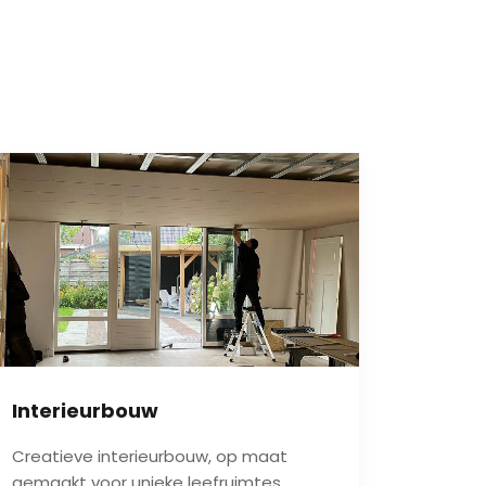
Interieurbouw
Creatieve interieurbouw, op maat
gemaakt voor unieke leefruimtes.