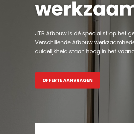
werkzaa
JTB Afbouw is dé specialist op het g
Verschillende Afbouw werkzaamheden
duidelijkheid staan ​​hoog in het vaan
OFFERTE AANVRAGEN