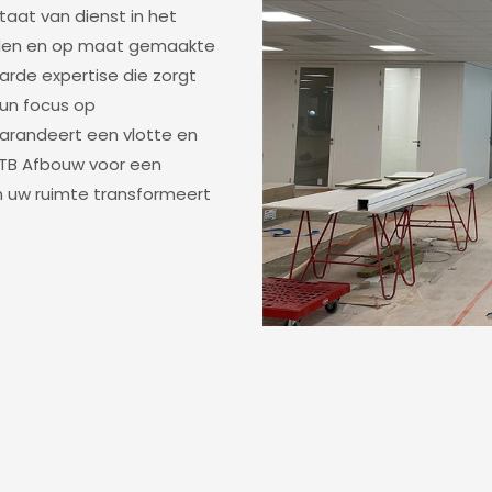
taat van dienst in het
nden en op maat gemaakte
arde expertise die zorgt
Hun focus op
garandeert een vlotte en
 JTB Afbouw voor een
n uw ruimte transformeert