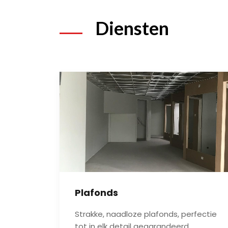
Diensten
Plafonds
Strakke, naadloze plafonds, perfectie
tot in elk detail gegarandeerd.