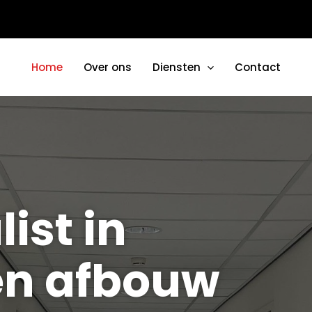
Home
Over ons
Diensten
Contact
ist in
 en afbouw