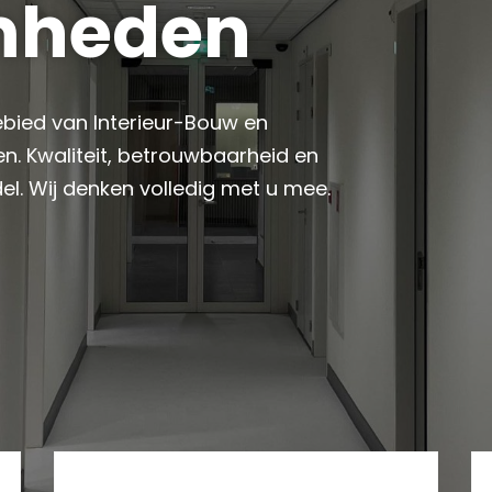
mheden
ebied van Interieur-Bouw en
. Kwaliteit, betrouwbaarheid en
del. Wij denken volledig met u mee.