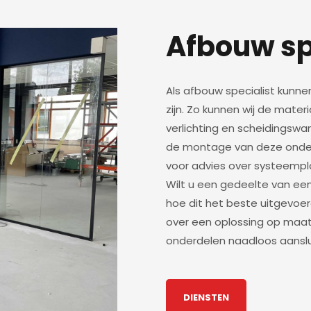
Afbouw sp
Als afbouw specialist kunne
zijn. Zo kunnen wij de mate
verlichting en scheidingswa
de montage van deze onderd
voor advies over systeempl
Wilt u een gedeelte van een
hoe dit het beste uitgevoe
over een oplossing op maat 
onderdelen naadloos aanslui
DIENSTEN