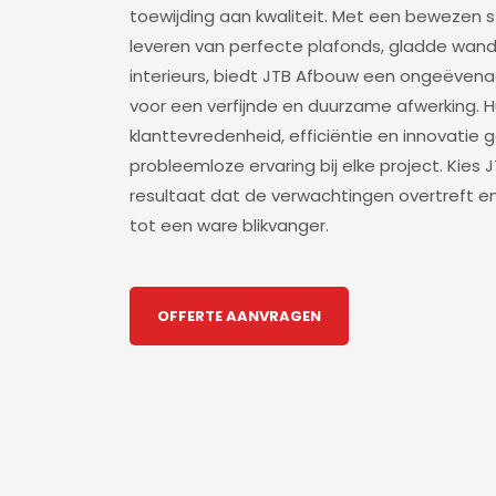
toewijding aan kwaliteit. Met een bewezen s
leveren van perfecte plafonds, gladde wa
interieurs, biedt JTB Afbouw een ongeëvena
voor een verfijnde en duurzame afwerking. 
klanttevredenheid, efficiëntie en innovatie 
probleemloze ervaring bij elke project. Kies
resultaat dat de verwachtingen overtreft e
tot een ware blikvanger.
OFFERTE AANVRAGEN