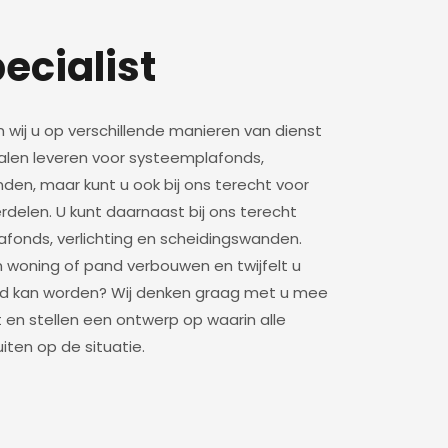
ecialist
n wij u op verschillende manieren van dienst
rialen leveren voor systeemplafonds,
nden, maar kunt u ook bij ons terecht voor
elen. U kunt daarnaast bij ons terecht
afonds, verlichting en scheidingswanden.
 woning of pand verbouwen en twijfelt u
rd kan worden? Wij denken graag met u mee
en stellen een ontwerp op waarin alle
ten op de situatie.